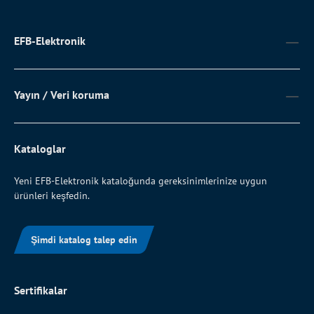
EFB-Elektronik
Yayın / Veri koruma
Kataloglar
Yeni EFB-Elektronik kataloğunda gereksinimlerinize uygun
ürünleri keşfedin.
Şimdi katalog talep edin
Sertifikalar