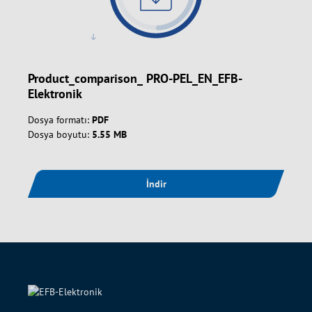
Product_comparison_ PRO-PEL_EN_EFB-
Elektronik
Dosya formatı:
PDF
Dosya boyutu:
5.55 MB
İndir