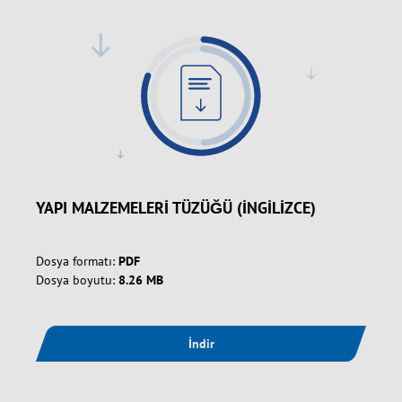
YAPI MALZEMELERİ TÜZÜĞÜ (İNGİLİZCE)
Dosya formatı:
PDF
Dosya boyutu:
8.26 MB
İndir