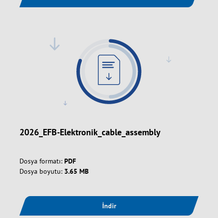
2026_EFB-Elektronik_cable_assembly
Dosya formatı:
PDF
Dosya boyutu:
3.65 MB
İndir