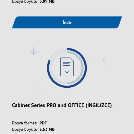
Dosya boyutu:
3.89 MB
İndir
Cabinet Series PRO and OFFICE (İNGİLİZCE)
Dosya formatı:
PDF
Dosya boyutu:
5.53 MB