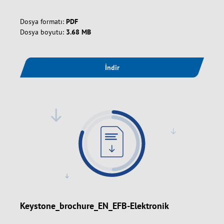
Dosya formatı:
PDF
Dosya boyutu:
3.68 MB
İndir
Keystone_brochure_EN_EFB-Elektronik