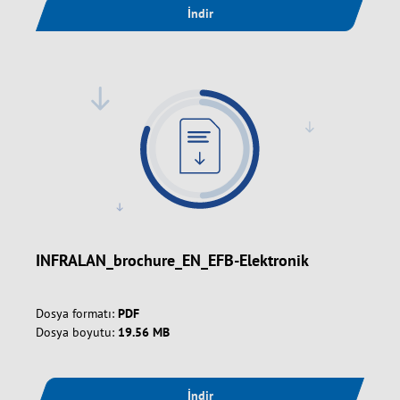
İndir
INFRALAN_brochure_EN_EFB-Elektronik
Dosya formatı:
PDF
Dosya boyutu:
19.56 MB
İndir