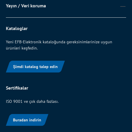
Yayın / Veri koruma
Kataloglar
Yeni EFB-Elektronik kataloğunda gereksinimlerinize uygun
ürünleri keşfedin.
Şimdi katalog talep edin
Sertifikalar
ISO 9001 ve çok daha fazlası.
Buradan indirin