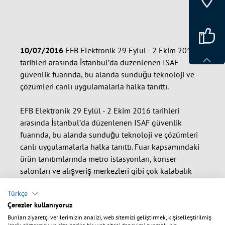
10/07/2016
EFB Elektronik 29 Eylül - 2 Ekim 2016
tarihleri arasında İstanbul’da düzenlenen ISAF
güvenlik fuarında, bu alanda sunduğu teknoloji ve
çözümleri canlı uygulamalarla halka tanıttı.
EFB Elektronik 29 Eylül - 2 Ekim 2016 tarihleri
arasında İstanbul’da düzenlenen ISAF güvenlik
fuarında, bu alanda sunduğu teknoloji ve çözümleri
canlı uygulamalarla halka tanıttı. Fuar kapsamındaki
ürün tanıtımlarında metro istasyonları, konser
salonları ve alışveriş merkezleri gibi çok kalabalık
yerlerde dahi kişilerin açık şekilde tanınmasını
Türkçe
sağlayan yüz tanıma yazılımlarına, patlamalara
Çerezler kullanıyoruz
dayanıklı Siqura kameralara ve güvenlik kamerası
Bunları ziyaretçi verilerimizin analizi, web sitemizi geliştirmek, kişiselleştirilmiş
sistemlerini kolayca optik fiber bağlantılarla